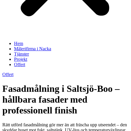
Hem
Målerifirma i Nacka
Tjänster
Projekt
Offert
Offert
Fasadmålning i Saltsjö-Boo –
hållbara fasader med
professionell finish
Rätt utförd fasadmålning gör mer än att fräscha upp utseendet – den
skyddar huset mot fukt, saltstänk, UV-ljus och temperaturväxlingar