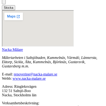
Skicka
Nacka Målare
Måleriarbeten i Saltsjöbaden, Kummelnäs, Värmdö, Lännersta,
Ektorp, Sickla, Älta, Kummelnäs, Björknäs, Gustavsvik,
Gustavsberg m.m.
E-mail:
renovering@nacka-malare.se
Webb:
www.nacka-malare.se
Adress: Ringleksvägen
132 51 Saltsjö-Boo
Nacka, Stockholms län
Verksamhetsbeskrivning: