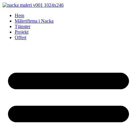
Skip
to
Hem
content
Målerifirma i Nacka
Tjänster
Projekt
Offert