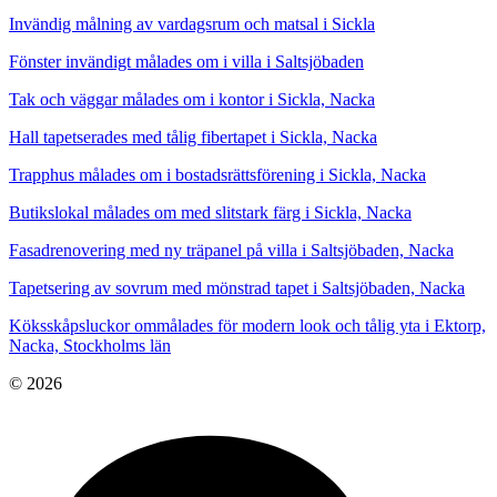
Invändig målning av vardagsrum och matsal i Sickla
Fönster invändigt målades om i villa i Saltsjöbaden
Tak och väggar målades om i kontor i Sickla, Nacka
Hall tapetserades med tålig fibertapet i Sickla, Nacka
Trapphus målades om i bostadsrättsförening i Sickla, Nacka
Butikslokal målades om med slitstark färg i Sickla, Nacka
Fasadrenovering med ny träpanel på villa i Saltsjöbaden, Nacka
Tapetsering av sovrum med mönstrad tapet i Saltsjöbaden, Nacka
Köksskåpsluckor ommålades för modern look och tålig yta i Ektorp,
Nacka, Stockholms län
© 2026